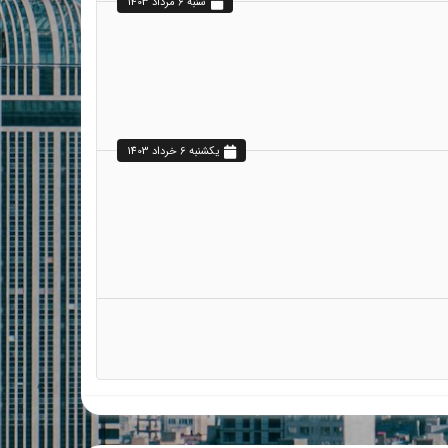
شنبه 6 مرداد 1403
يکشنبه 6 خرداد 1403