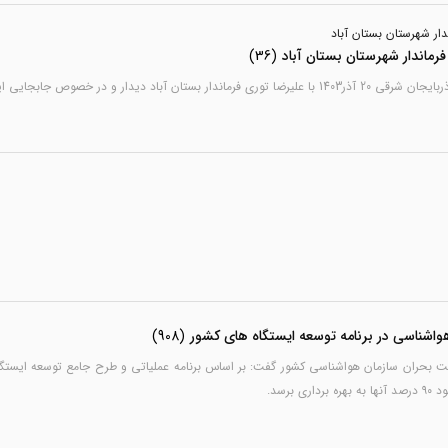
ار شهرستان بستان آباد
ماندار شهرستان بستان آباد
(36)
ابجایی ایستگاه هواشناسی بستان آباد گفتگو کردند.
(908)
برسد.