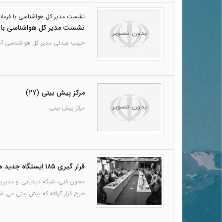
نشست مدیر کل هواشناسی با فرماند
نشست مدیر کل هواشناسی با فر
حبیب عبدلی مدیر کل هواشناسی آذربایجان شرقی 20 آذر1403 با علیرضا توری فرماندار بستان آباد دیدار و در خصوص ج
مرکز پیش بینی
(27)
مرکز پیش بینی
قرار گیری ۱۸۵ ایستگاه جدید هواشناسی در برنامه توسعه ایستگاه های کشور
طرح قرار گرفته که پیش بینی می شود ۹۰ درصد آنها به بهره برداری 