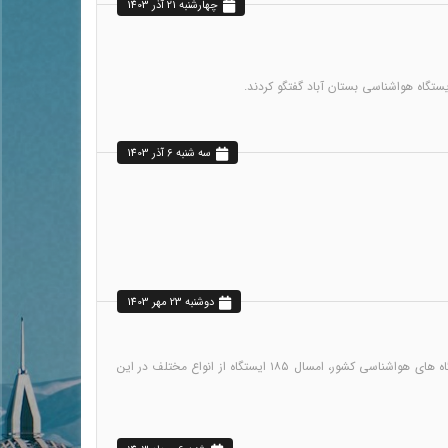
چهارشنبه 21 آذر 1403
سه شنبه 6 آذر 1403
دوشنبه 23 مهر 1403
معاون فنی، شبکه دیدبانی و مدیریت بحران سازمان هواشناسی کشور گفت: بر اساس برنامه عملیاتی و طرح جامع توسعه ایستگاه های هواشناسی کشور، امسال ۱۸۵ ایستگاه از انواع مختلف در این