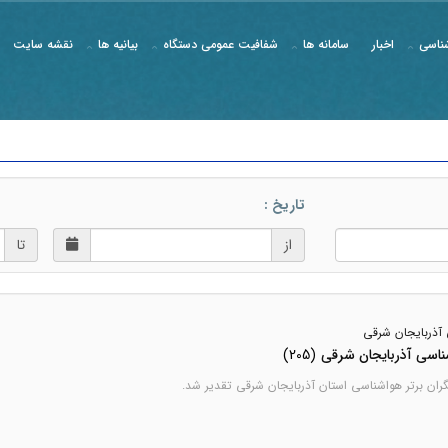
ناسی
اخبار
سامانه ها
شفافیت عمومی دستگاه
بیانیه ها
نقشه سایت
تاریخ :
از
تا
 آذربایجان شرقی
ناسی آذربایجان شرقی
(205)
ان برتر هواشناسی استان آذربایجان شرقی تقدیر شد.