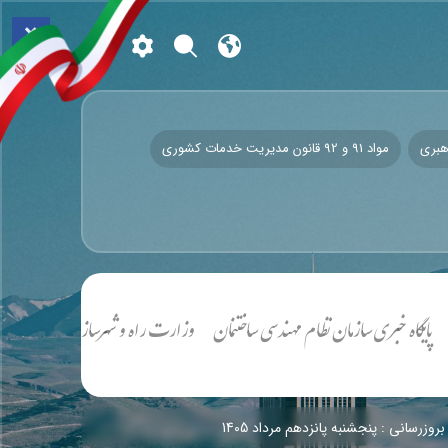
×
هبری
مواد 91 و 92 قانون مدیریت خدمات کشوری
اه خبری سازمان نظام مهندسی ساختنمان
وزارت راه و شهرسازی جمهوری اسلامی ایر
روزرسانی : پنجشنبه پانزدهم مرداد 1405