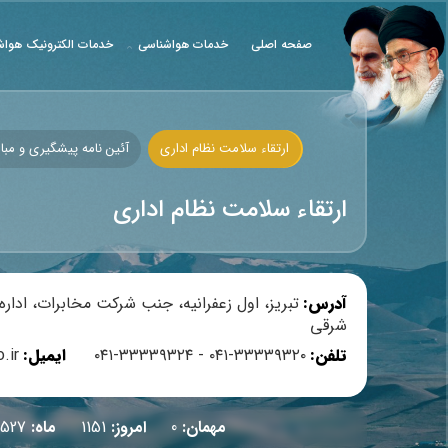
صفحه اصلی
خدمات هواشناسی
خدمات الکترونیک هواش
ارتقاء سلامت نظام اداری
آئین نامه پیشگیری و مبا
ارتقاء سلامت نظام اداری
آدرس:
تبریز، اول زعفرانیه، جنب شرکت مخابرات، ادار
ع رسانی دفتر مقام معظم رهبری
سامانه ارتباط با مردم (معاونت هماهنگی امور عمرانی ا
شرقی
تلفن:
۳۳۳۳۹۳۲۰-۰۴۱ - ۳۳۳۳۹۳۲۴-۰۴۱
ایمیل:
.ir
مهمان:
0
امروز:
1151
ماه:
3527