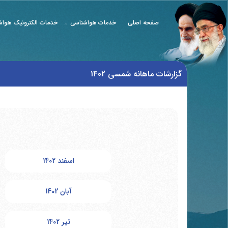
صفحه اصلی
خدمات هواشناسی
خدمات الکترونیک هواش
گزارشات ماهانه شمسی 1402
اسفند 1402
آبان 1402
تیر 1402