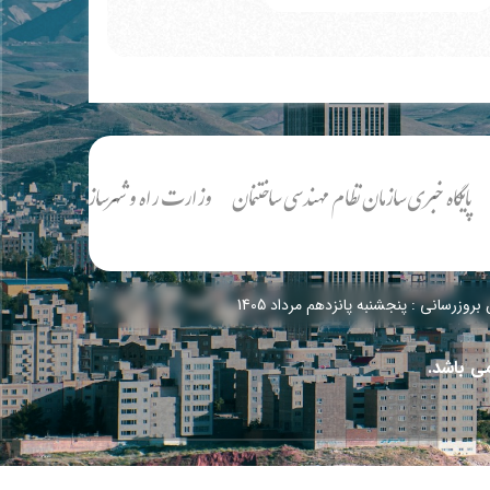
گاه خبری سازمان نظام مهندسی ساختنمان
وزارت راه و شهرسازی جمهوری اسلامی ای
بروزرسانی : پنجشنبه پانزدهم مرداد 1405
ی باشد.