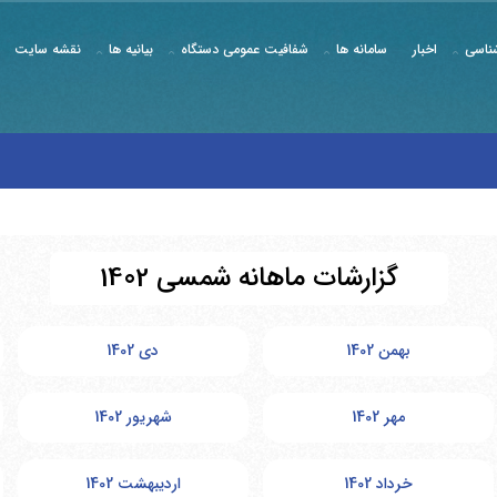
ناسی
اخبار
سامانه ها
شفافیت عمومی دستگاه
بیانیه ها
نقشه سایت
گزارشات ماهانه شمسی 1402
بهمن 1402
دی 1402
مهر 1402
شهریور 1402
خرداد 1402
اردیبهشت 1402