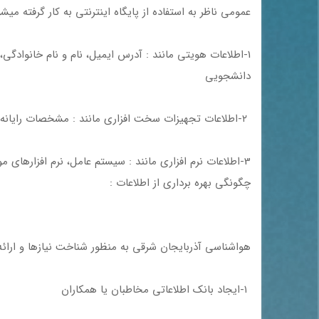
عمومی ناظر به استفاده از پایگاه اینترنتی به کار گرفته می
1-اطلاعات هویتی مانند : آدرس ایمیل، نام و نام خانوادگ
دانشجویی
۲-اطلاعات تجهیزات سخت افزاری مانند : مشخصات رایانه و تجهیزات مرتبط.
3-اطلاعات نرم افزاری مانند : سیستم عامل، نرم افزارهای مورد استفاده، آدرس IP ،نوع مرورگر، زمان دسترسی و آدرس وب سایتهای ارجاع دهنده.
چگونگی بهره برداری از اطلاعات :
هواشناسی آذربایجان شرقی به منظور شناخت نیازها و ارائه 
۱-ایجاد بانک اطلاعاتی مخاطبان یا همکاران