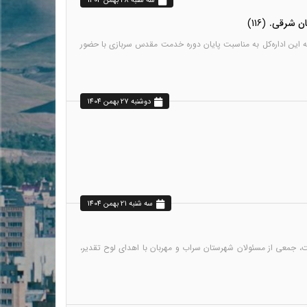
سه شنبه 28 بهمن 1404
جان شرقی.
(116)
یه این اداره‌کل به مناسبت پایان دوره خدمت مقدس سربازی با حضور
دوشنبه 27 بهمن 1404
سه شنبه 21 بهمن 1404
رفت، جمعی از مسئولان شهرستان سراب و مهربان با اهدای لوح تقدیر،