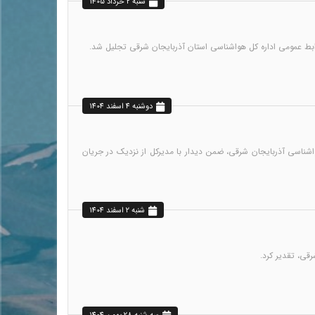
شنبه 2 خرداد 1405
دوشنبه 4 اسفند 1404
و در مجلس شورای اسلامی، روز دوشنبه 4 اسفند ماه 1404با حضور در اداره‌کل هواشناسی آذربایجان شرقی، ضمن دیدار با مدیرکل از نزدیک در جریان
شنبه 2 اسفند 1404
قی، تقدیر کرد.