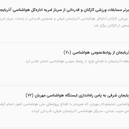
برتر مسابقات ورزشی کارکنان و قدردانی از سرباز امریه اداره‌کل هواشناسی آذربای
ت ورزشی کارکنان اداره‌کل هواشناسی آذربایجان شرقی و همچنین قدردانی از زحمات سرباز امر
عی از کارکنان برگزار شد.
ربایجان از روابط‌عمومی هواشناسی
(70)
طقه آذربایجان با اهدای لوح، از روابط عمومی هواشناسی استان تقدیر کرد.
بایجان شرقی به پاس راه‌اندازی ایستگاه هواشناسی مهربان
(72)
هواشناسی تمام‌خودکار مهربان، که هم‌زمان با افتتاح پروژه‌های ملی هواشناسی کشور انجام گ
نه‌ی حبیب عبدلی، مدیرکل هواشناسی آذربایجان شرقی، قدردانی کردند.