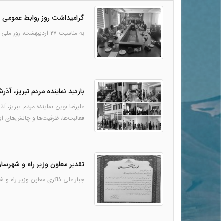
گرامیداشت روز روابط عمومی د
به مناسبت ۲۷ اردیبهشت، روز ملی ارتباطات و روابط عمومی، طی مراسمی با حضور مدیرکل، معاونین و کارکنان، از فعالان حوزه روابط عمومی اداره کل هواشناسی استان آذربایجان شرقی تجلیل شد.
بازدید نماینده مردم تبریز، آذ
فعالیت‌ها، ظرفیت‌ها و چالش‌های 
تقدیر معاون وزیر راه و شهرسا
جبار علی ذاکری معاون وزیر راه و ش