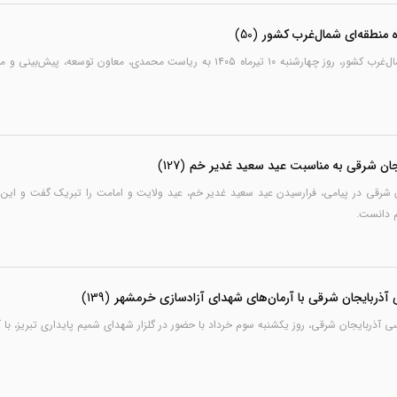
 منطقه‌ای شمال‌غرب کشور
(50)
دومین نشست کارگروه منطقه‌ای شمال‌غرب کشور، روز چهارشنبه ۱۰ تیرماه ۱۴۰۵ 
یجان شرقی به مناسبت عید سعید غدیر خم
(127)
 شرقی در پیامی، فرارسیدن عید سعید غدیر خم، عید ولایت و امامت را تبریک گفت و این ر
م دانست.
 آذربایجان شرقی با آرمان‌های شهدای آزادسازی خرمشهر
(139)
ی آذربایجان شرقی، روز یکشنبه سوم خرداد با حضور در گلزار شهدای شمیم پایداری تبریز، با 