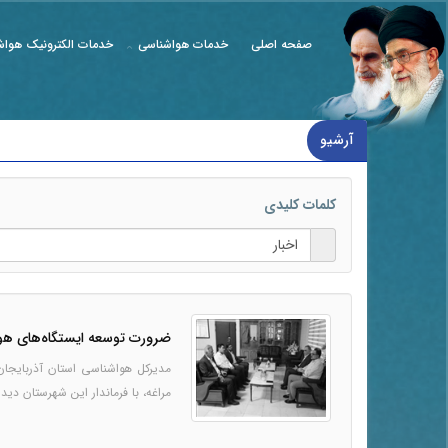
صفحه اصلی
خدمات هواشناسی
خدمات الکترونیک هواش
اخبار
آرشیو
کلمات کلیدی
ضرورت توسعه ایستگاه‌های هوا
مراغه، با فرماندار این شهرستان دیدار