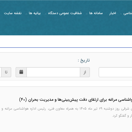
ناسی
اخبار
سامانه ها
شفافیت عمومی دستگاه
بیانیه ها
نقشه سایت
تاریخ :
از
تا
شناسی مراغه برای ارتقای دقت پیش‌بینی‌ها و مدیریت بحران
(40)
مدیرکل هواشناسی استان آذربایجان شرقی روز دوشنبه ۲۹ تیر ماه ۱۴۰۵ به همراه معاون
 و گفتگو کرد.