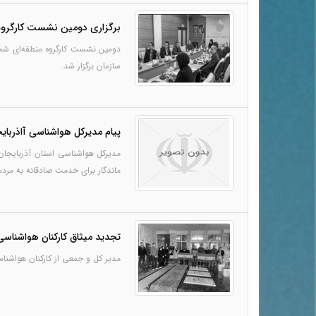
برگزاری دومین نشست کارگروه
سازمان برگزار شد.
پیام مدیرکل هواشناسی آاذربا
مدیرکل هواشناسی استان آذربایجان
ماندگار برای خدمت صادقانه به مرد
تجدید میثاق کارکنان هواشناسی
مدیر کل و جمعی از کارکنان هواشناس