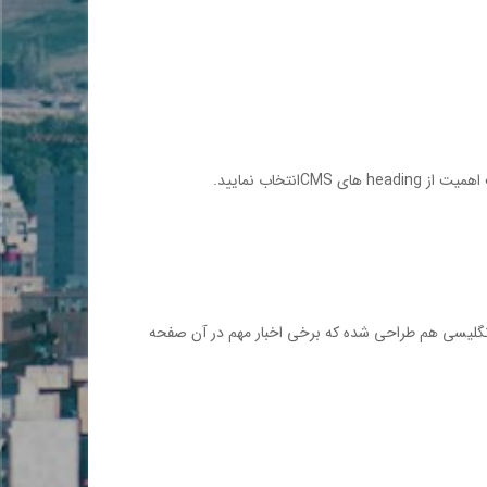
 انگليسي هم طراحي شده كه برخي اخبار مهم در آن صفحه