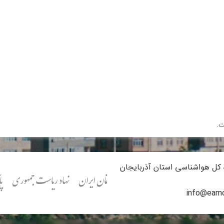
ت.
ه کل هواشناسی استان آذربایجان
ری)
دفتر تدوین مقررات ملی ساختمان ایران
نهاد ریاست جمهوری
پایگاه خبر
info@eamo