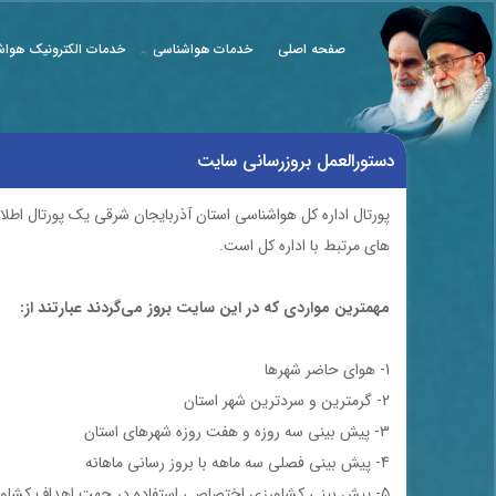
صفحه اصلی
خدمات هواشناسی
خدمات الکترونیک هواش
دستورالعمل بروزرسانی سایت
پورتال اداره کل هواشناسی استان آذربایجان شرقی يك پورتال اطلاع
های مرتبط با اداره کل است.
مهمترين مواردي كه در اين سايت بروز مي‌گردند عبارتند از:
1- هوای حاضر شهرها
2- گرمترین و سردترین شهر استان
3- پیش بینی سه روزه و هفت روزه شهرهای استان
4- پیش بینی فصلی سه ماهه با بروز رسانی ماهانه
5- پیش بینی کشاورزی اختصاصی استفاده در جهت اهداف کشاورزی