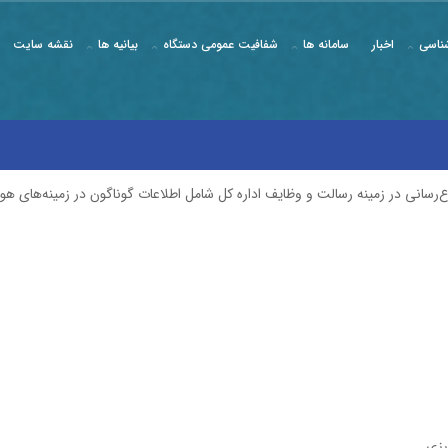
ناسی
اخبار
سامانه ها
شفافیت عمومی دستگاه
بیانیه ها
نقشه سایت
‌رساني در زمينه رسالت و وظايف اداره کل شامل اطلاعات گوناگون در زمينه‌هاي هواشن