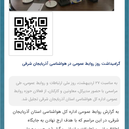
گرامیداشت روز روابط عمومی در هواشناسی آذربایجان شرقی
به مناسبت ۲۷ اردیبهشت، روز ملی ارتباطات و روابط عمومی، طی
مراسمی با حضور مدیرکل، معاونین و کارکنان، از فعالان حوزه روابط
عمومی اداره کل هواشناسی استان آذربایجان شرقی تجلیل شد.
به گزارش روابط عمومی اداره کل هواشناسی استان آذربایجان
شرقی، در این مراسم که با هدف ارج نهادن به جایگاه