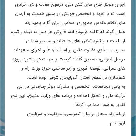
اجرای موفق طرح های کلان ملی، مرهون همت والای افرادی
است که با تعهد و تخصص خویش در مسیر خدمت به آرمان
های نظام مقدس جمهوری اسلامی ایران گارم برمیدارند.
همان گونه که تاکید فرموده اند، «ارزش هر عمل به نیت و ثمره
آن است » و ثمره تلاش های خالصانه و مستمر شما در
مدیریت منابع، نظارت دقیق بر استانداردها و اجرای متعهدانه
مراحل اجرایی، تضمین کننده کیفیت و سرعت در پیشبرد پروژه
های عمرانی، توسعه شهری و زیر ساختی حوزه وزات راه و
شهرسازی در سطح استان آذربایجان شرقی بوده است.
به پاس مجاهدت، تخصص و مشارک موثر جنابعالی در این
فرآیند ملی و تحقق اهداف و برنامه های وزارت متبوع، این لوح
تقدیر به شما اهدا می گردد.
از خداوند متعال برایتان تندرستی، موفقیت و سربلندی
آرزومندم.