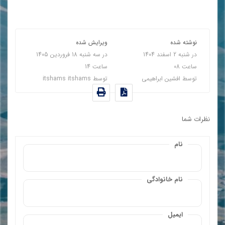
نوشته شده
ویرایش شده
در
شنبه 2 اسفند 1404
در
سه شنبه 18 فروردين 1405
ساعت
08
ساعت
14
توسط
افشین ابراهیمی
توسط
itshams itshams
نظرات شما
نام
نام خانوادگی
ایمیل