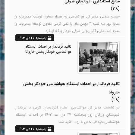
منابع استانداری آذربایجان شرقی
(38)
حبیب عبدلی مدیر کل هواشناسی به همراه معاون توسعه مدیریت و
منابع روز سه شنبه 2 بهمن ماه، با تقی کرمی معاون توسعه مدیریت و
منابع استانداری آذربایجان شرقی دیدار و گفتگو کرد.
پنجشنبه 27 دي 1403
تاکید فرماندار بر احداث ایستگاه
هواشناسی خودکار بخش خاروانا
تاکید فرماندار بر احداث ایستگاه هواشناسی خودکار بخش
خاروانا
(28)
در نشست مدیر کل هواشناسی استان آذربایجان شرقی با فرماندار
شهرستان ورزقان روز پنجشنبه 27 دی ماه 1403 بر احداث ایستگاه
هواشناسی خودکار بخش خاروانا تاکید شد.
پنجشنبه 27 دي 1403