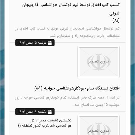
کسب کاپ اخلاق توسط تیم فوتسال هواشناسی آذربایجان
شرقی
(81)
تیم فوتسال هواشناسی آذربایجان شرقی موفق به کسب کاپ اخلاق در
مسابقات ادارات زیرمجموعه راه و شهرسازی شد.
دوشنبه 15 بهمن 1403
افتتاح ایستگاه تمام خودکارهواشناسی خواجه
(59)
در ایام ا.. دهه مبارک فجر، ایستگاه تمام خودکارهواشناسی خواجه ، روز
دوشنبه 15 بهمن ماه افتتاح شد.
يکشنبه 14 بهمن 1403
نخستین نشست مدیران کل
هواشناسی شمالغرب کشور (منطقه ۱)