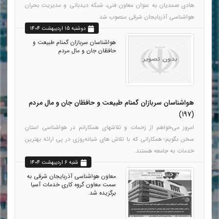
هادی صمدیان به عنوان معاون فنی، شبکه دیدبانی و مدیریت بحران
هواشناسی آذربایجان شرقی منصوب شد
دوشنبه 15 ارديبهشت 1404
هواشناسان سربازان گمنام طبیعت و
حافظان جان و مال مردم
هواشناسان سربازان گمنام طبیعت و حافظان جان و مال مردم
(197)
امروز می‌خواهم از زحمات و تلاشهای همکارانم در هواشناسی استان
سخن بگویم؛ همکارانی که با تلاش های شبانه‌روزی در پی ارائه بهترین
خدمات به جامعه هستند.
شنبه 6 ارديبهشت 1404
معاون هواشناسی آذربایجان شرقی به
سمت معاون گروه کاری خدمات آسیا
برگزیده شد.