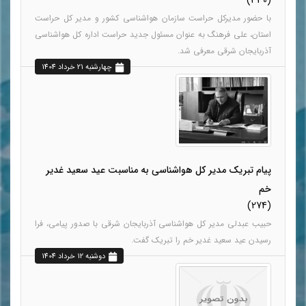
با حضور مدیرکل حراست سازمان هواشناسی کشور و مدیر کل حراست
استان، علی فرهنگ به عنوان مسئول جدید حراست اداره کل هواشناسی
آذربایجان شرقی معرفی شد.
چهارشنبه 21 خرداد 1404
پیام تبریک مدیر کل هواشناسی به مناسبت عید سعید غدیر
خم
(274)
حبیب عبدلی مدیر کل هواشناسی آذربایجان شرقی با صدور پیامی، فرا
رسیدن عید سعید غدیر خم را تبریک گفت.
دوشنبه 12 خرداد 1404