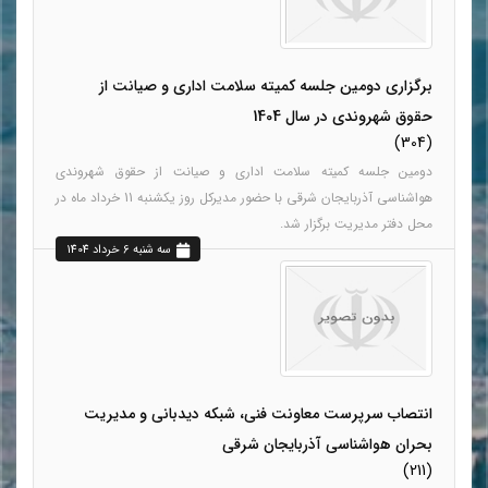
برگزاری دومین جلسه کمیته سلامت اداری و صیانت از
حقوق شهروندی در سال 1404
(304)
دومین جلسه کمیته سلامت اداری و صیانت از حقوق شهروندی
هواشناسی آذربایجان شرقی با حضور مدیرکل روز یکشنبه 11 خرداد ماه در
محل دفتر مدیریت برگزار شد.
سه شنبه 6 خرداد 1404
انتصاب سرپرست معاونت فنی، شبکه دیدبانی و مدیریت
بحران هواشناسی آذربایجان شرقی
(211)