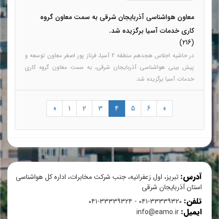
معاون هواشناسی آذربایجان شرقی به سمت معاون گروه
کاری خدمات آسیا برگزیده شد.
(216)
در حاشیه اجلاس هجدهم منطقه 2 آسیا، فرناز پور اصغر معاون توسعه و
پیش بینی هواشناسی آذربایجان شرقی، به سمت معاون گروه کاری
خدمات آسیا برگزیده شد.
«
1
2
3
4
5
6
»
آدرس:
تبریز، اول زعفرانیه، جنب شرکت مخابرات، اداره کل هواشناسی
استان آذربایجان شرقی
تلفن:
۳۳۳۳۹۳۲۰-۰۴۱ - ۳۳۳۳۹۳۲۴-۰۴۱
ایمیل:
info@eamo.ir